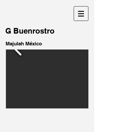
G Buenrostro
Majulah México